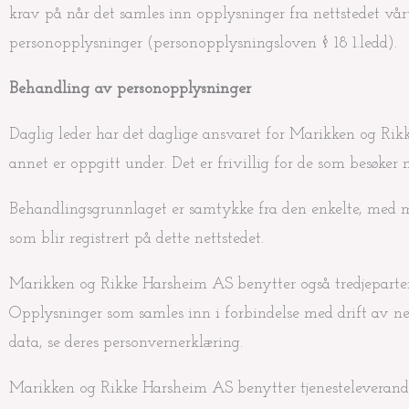
krav på når det samles inn opplysninger fra nettstedet vå
personopplysninger (personopplysningsloven § 18 1.ledd).
Behandling av personopplysninger
Daglig leder har det daglige ansvaret for Marikken og Ri
annet er oppgitt under. Det er frivillig for de som besøke
Behandlingsgrunnlaget er samtykke fra den enkelte, med min
som blir registrert på dette nettstedet.
Marikken og Rikke Harsheim AS benytter også tredjeparter 
Opplysninger som samles inn i forbindelse med drift av ne
data, se deres personvernerklæring.
Marikken og Rikke Harsheim AS benytter tjenesteleverandøre