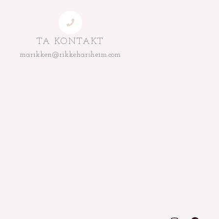
TA KONTAKT
marikken@rikkeharsheim.com