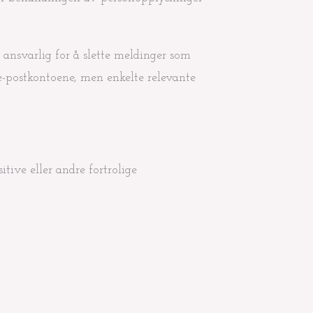
ansvarlig for å slette meldinger som
 e-postkontoene, men enkelte relevante
tive eller andre fortrolige