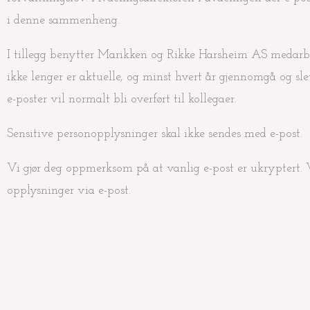
i denne sammenheng.
I tillegg benytter Marikken og Rikke Harsheim AS medarbei
ikke lenger er aktuelle, og minst hvert år gjennomgå og sl
e-poster vil normalt bli overført til kollegaer.
Sensitive personopplysninger skal ikke sendes med e-post.
Vi gjør deg oppmerksom på at vanlig e-post er ukryptert. Vi
opplysninger via e-post.