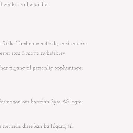
m hvordan vi behandler
å Rikke Harsheims nettside, med mindre
nester som å motta nyhetsbrev.
har tilgang til personlig opplysninger
informasjon om hvordan Syse AS lagrer
ettside, disse kan ha tilgang til