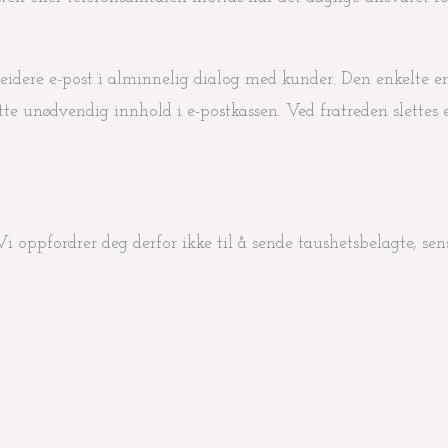
dere e-post i alminnelig dialog med kunder. Den enkelte er 
ette unødvendig innhold i e-postkassen. Ved fratreden slettes
 oppfordrer deg derfor ikke til å sende taushetsbelagte, sensi