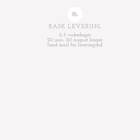
RASK LEVERING
2-5 virkedager
20 juni- 20 august lenger
Send mail for leveringstid