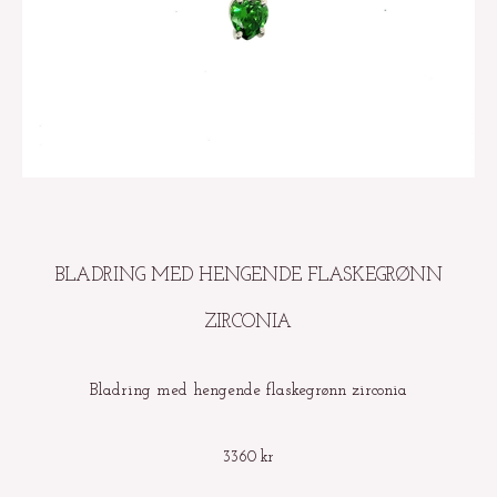
BLADRING MED HENGENDE FLASKEGRØNN
ZIRCONIA
Bladring med hengende flaskegrønn zirconia
3360
kr