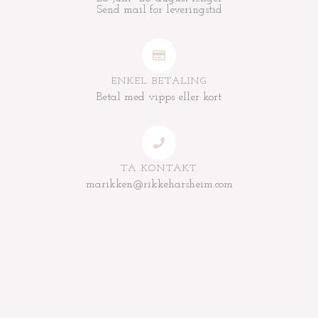
Send mail for leveringstid
ENKEL BETALING
Betal med vipps eller kort
TA KONTAKT
marikken@rikkeharsheim.com