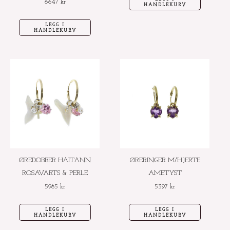
6647
kr
HANDLEKURV
LEGG I
HANDLEKURV
ØREDOBBER HAITANN
ØRERINGER M/HJERTE
ROSAVARTS & PERLE
AMETYST
5985
kr
5397
kr
LEGG I
LEGG I
HANDLEKURV
HANDLEKURV