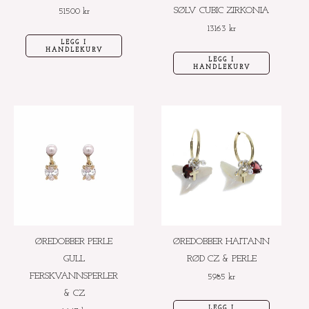
SØLV CUBIC ZIRKONIA
51500
kr
13163
kr
LEGG I
HANDLEKURV
LEGG I
HANDLEKURV
ØREDOBBER PERLE
ØREDOBBER HAITANN
GULL
RØD CZ & PERLE
FERSKVANNSPERLER
5985
kr
& CZ
LEGG I