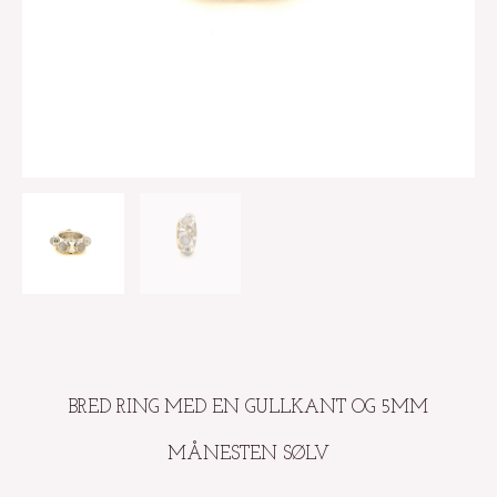
BRED RING MED EN GULLKANT OG 5MM
MÅNESTEN SØLV