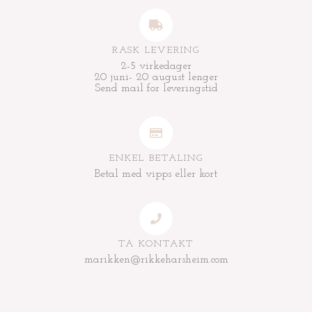
RASK LEVERING
2-5 virkedager
20 juni- 20 august lenger
Send mail for leveringstid
ENKEL BETALING
Betal med vipps eller kort
TA KONTAKT
marikken@rikkeharsheim.com