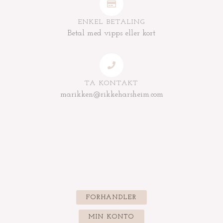
ENKEL BETALING
Betal med vipps eller kort
TA KONTAKT
marikken@rikkeharsheim.com
FORHANDLER
MIN KONTO