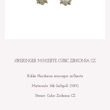
ØRERINGER M/HJERTE CUBIC ZIRKONIA CZ
Rikke Harsheim øreringer m/hjerte
Materiale: 14k Gultgull (585)
Stener: Cubic Zirkonia CZ