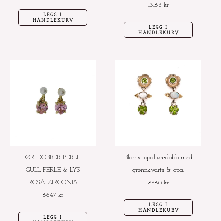
13163
kr
LEGG I
HANDLEKURV
LEGG I
HANDLEKURV
ØREDOBBER PERLE
Blomst opal øredobb med
GULL PERLE & LYS
grønnkvarts & opal
ROSA ZIRCONIA
8560
kr
6647
kr
LEGG I
HANDLEKURV
LEGG I