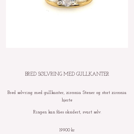
BRED SØLVRING MED GULLKANTER
Bred sølvring med gullkanter, zirconia Stener og stort zirconia
hjerte
Ringen kan fåes oksidert, svart sølv.
19900
kr