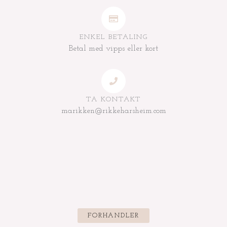
ENKEL BETALING
Betal med vipps eller kort
TA KONTAKT
marikken@rikkeharsheim.com
FORHANDLER