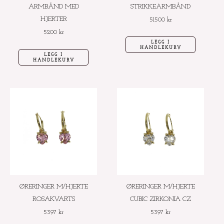
ARMBÅND MED
STRIKKEARMBÅND
HJERTER
51500
kr
5200
kr
LEGG I
HANDLEKURV
LEGG I
HANDLEKURV
ØRERINGER M/HJERTE
ØRERINGER M/HJERTE
ROSAKVARTS
CUBIC ZIRKONIA CZ
5397
kr
5397
kr