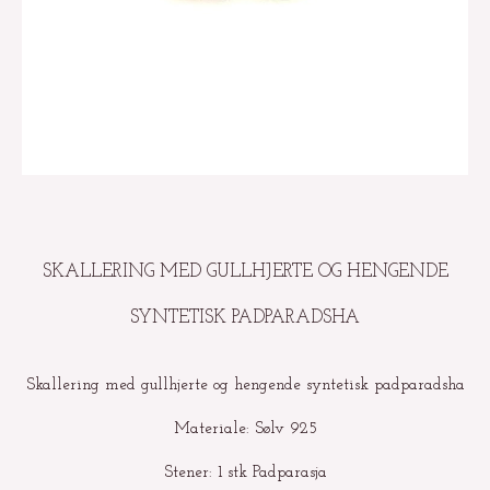
SKALLERING MED GULLHJERTE OG HENGENDE
SYNTETISK PADPARADSHA
Skallering med gullhjerte og hengende syntetisk padparadsha
Materiale: Sølv 925
Stener: 1 stk Padparasja