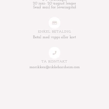
20 juni- 20 august lenger
Send mail for leveringstid
ENKEL BETALING
Betal med vipps eller kort
TA KONTAKT
marikken@rikkeharsheim.com