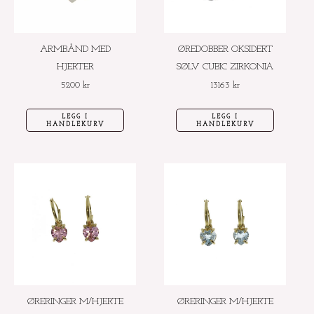
ARMBÅND MED
ØREDOBBER OKSIDERT
HJERTER
SØLV CUBIC ZIRKONIA
5200
kr
13163
kr
LEGG I
LEGG I
HANDLEKURV
HANDLEKURV
ØRERINGER M/HJERTE
ØRERINGER M/HJERTE