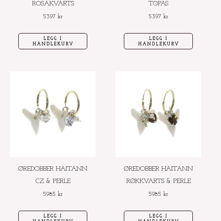
ROSAKVARTS
TOPAS
5397
kr
5397
kr
LEGG I
LEGG I
HANDLEKURV
HANDLEKURV
ØREDOBBER HAITANN
ØREDOBBER HAITANN
CZ & PERLE
RØKKVARTS & PERLE
5985
kr
5985
kr
LEGG I
LEGG I