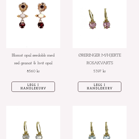
Blomst opal øredobb med
ØRERINGER M/HJERTE
rød granat & hvit opal
ROSAKVARTS
8560
kr
5397
kr
LEGG I
LEGG I
HANDLEKURV
HANDLEKURV