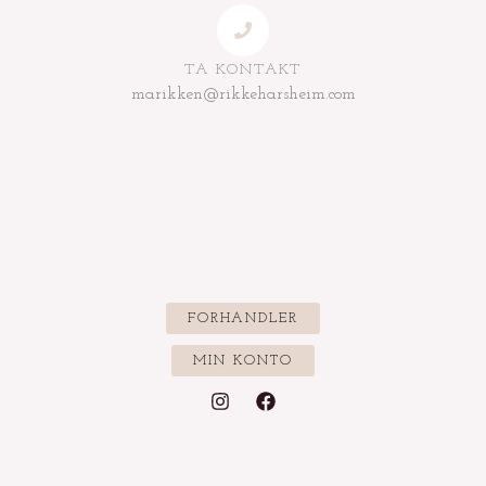
TA KONTAKT
marikken@rikkeharsheim.com
FORHANDLER
MIN KONTO