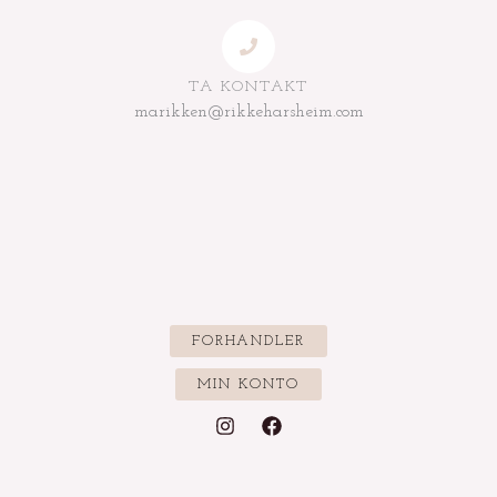
TA KONTAKT
marikken@rikkeharsheim.com
FORHANDLER
MIN KONTO