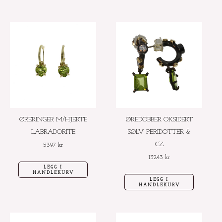
ØRERINGER M/HJERTE
ØREDOBBER OKSIDERT
LABRADORITE
SØLV PERIDOTTER &
CZ
5397
kr
13243
kr
LEGG I
HANDLEKURV
LEGG I
HANDLEKURV