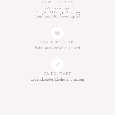
RASK LEVERING
2-5 virkedager
20 juni- 20 august lenger
Send mail for leveringstid
ENKEL BETALING
Betal med vipps eller kort
TA KONTAKT
marikken@rikkeharsheim.com