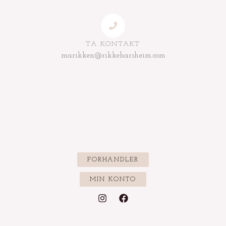
TA KONTAKT
marikken@rikkeharsheim.com
FORHANDLER
MIN KONTO