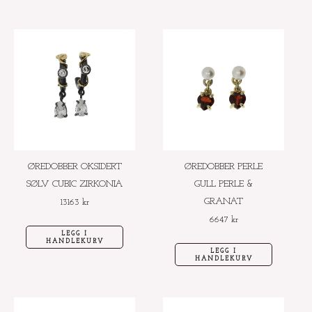
ØREDOBBER OKSIDERT
ØREDOBBER PERLE
SØLV CUBIC ZIRKONIA
GULL PERLE &
GRANAT
13163
kr
6647
kr
LEGG I
HANDLEKURV
LEGG I
HANDLEKURV