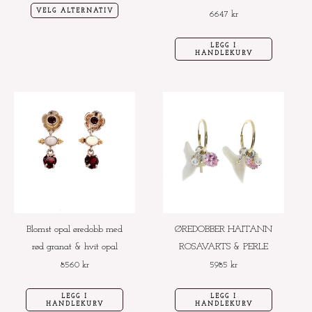
VELG ALTERNATIV
6647
kr
LEGG I
HANDLEKURV
Blomst opal øredobb med
ØREDOBBER HAITANN
rød granat & hvit opal
ROSAVARTS & PERLE
8560
kr
5985
kr
LEGG I
LEGG I
HANDLEKURV
HANDLEKURV