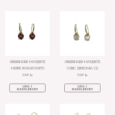
ØRERINGER M/HJERTE
ØRERINGER M/HJERTE
MØRK ROSAKVARTS
CUBIC ZIRKONIA CZ
5397
kr
5397
kr
LEGG I
LEGG I
HANDLEKURV
HANDLEKURV