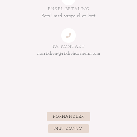
ENKEL BETALING
Betal med vipps eller kort
TA KONTAKT
marikken@rikkeharsheim.com
FORHANDLER
MIN KONTO