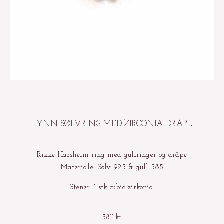
TYNN SØLVRING MED ZIRCONIA DRÅPE
Rikke Harsheim ring med gullringer og dråpe
Materiale: Sølv 925 & gull 585
Stener: 1 stk cubic zirkonia.
3811
kr