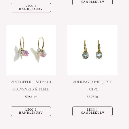
HANDLEKURV
LEGG I
HANDLEKURV
ØREDOBBER HAITANN
ØRERINGER M/HJERTE
ROSAVARTS & PERLE
TOPAS
5985
kr
5397
kr
LEGG I
LEGG I
HANDLEKURV
HANDLEKURV