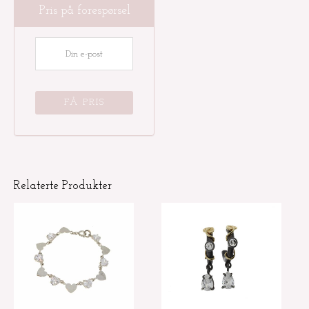
Pris på forespørsel
Relaterte Produkter