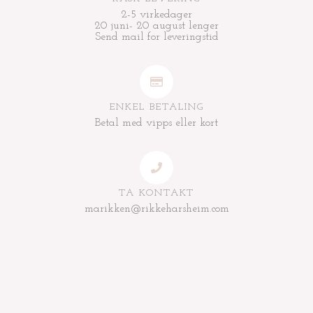
2-5 virkedager
20 juni- 20 august lenger
Send mail for leveringstid
ENKEL BETALING
Betal med vipps eller kort
TA KONTAKT
marikken@rikkeharsheim.com