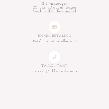
2-5 virkedager
20 juni- 20 august lenger
Send mail for leveringstid
ENKEL BETALING
Betal med vipps eller kort
TA KONTAKT
marikken@rikkeharsheim.com