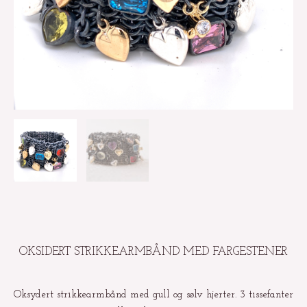
OKSIDERT STRIKKEARMBÅND MED FARGESTENER
Oksydert strikkearmbånd med gull og sølv hjerter. 3 tissefanter