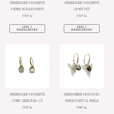
ØRERINGER M/HJERTE
ØRERINGER M/HJERTE
MØRK ROSAKVARTS
AMETYST
5397
kr
5397
kr
LEGG I
LEGG I
HANDLEKURV
HANDLEKURV
ØRERINGER M/HJERTE
ØREDOBBER HAITANN
CUBIC ZIRKONIA CZ
RØKKVARTS & PERLE
5397
kr
5985
kr