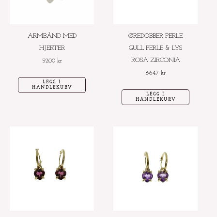
ARMBÅND MED
ØREDOBBER PERLE
HJERTER
GULL PERLE & LYS
ROSA ZIRCONIA
5200
kr
6647
kr
LEGG I
HANDLEKURV
LEGG I
HANDLEKURV