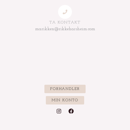
TA KONTAKT
marikken@rikkeharsheim.com
FORHANDLER
MIN KONTO