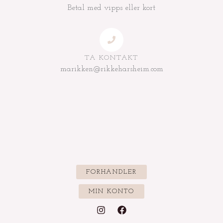
Betal med vipps eller kort
TA KONTAKT
marikken@rikkeharsheim.com
FORHANDLER
MIN KONTO