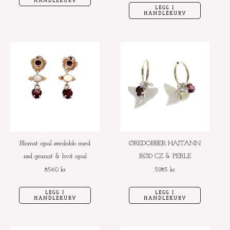
HANDLEKURV
LEGG I
HANDLEKURV
Blomst opal øredobb med
ØREDOBBER HAITANN
rød granat & hvit opal
RØD CZ & PERLE
8560
kr
5985
kr
LEGG I
LEGG I
HANDLEKURV
HANDLEKURV