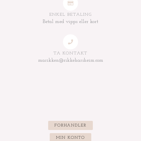
ENKEL BETALING
Betal med vipps eller kort
TA KONTAKT
marikken@rikkeharsheim.com
FORHANDLER
MIN KONTO