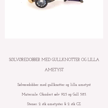
SØLVØREDOBBER MED GULLKNOTTER OG LILLA
AMETYST
Sølvøredobber med gullknotter og lilla ametyst
Materiale: Oksidert sølv 925 og Gull 585.
Stener: 2 stk ametyster & 2 stk CZ.