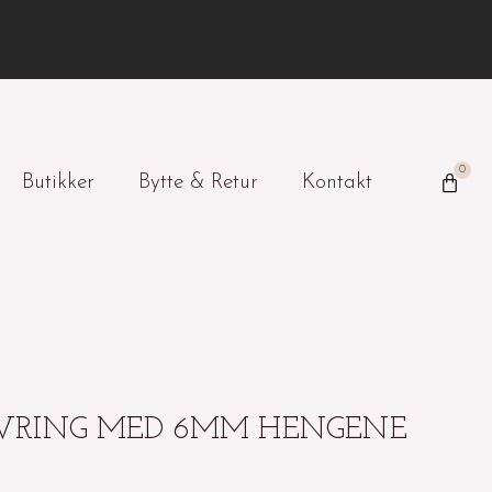
0
Handl
Butikker
Bytte & Retur
Kontakt
VRING MED 6MM HENGENE