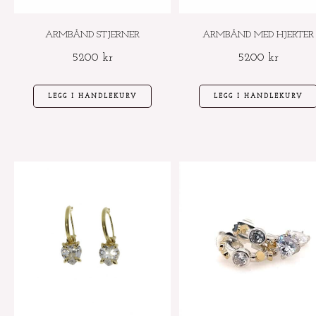
ARMBÅND STJERNER
ARMBÅND MED HJERTER
5200
kr
5200
kr
LEGG I HANDLEKURV
LEGG I HANDLEKURV