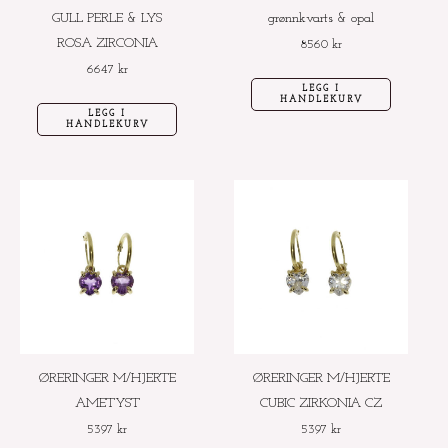
GULL PERLE & LYS
grønnkvarts & opal
ROSA ZIRCONIA
8560
kr
6647
kr
LEGG I
HANDLEKURV
LEGG I
HANDLEKURV
ØRERINGER M/HJERTE
ØRERINGER M/HJERTE
AMETYST
CUBIC ZIRKONIA CZ
5397
kr
5397
kr