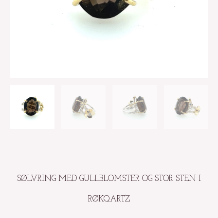
SØLVRING MED GULLBLOMSTER OG STOR STEN I
RØKQARTZ