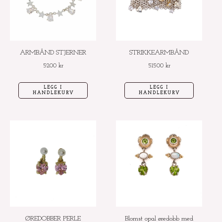
ARMBÅND STJERNER
STRIKKEARMBÅND
5200
kr
51500
kr
LEGG I
LEGG I
HANDLEKURV
HANDLEKURV
ØREDOBBER PERLE
Blomst opal øredobb med