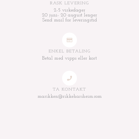
RASK LEVERING
2-5 virkedager
20 juni- 20 august lenger
Send mail for leveringstid
ENKEL BETALING
Betal med vipps eller kort
TA KONTAKT
marikken@rikkeharsheim.com