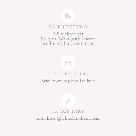
RASK LEVERING
2-5 virkedager
20 juni- 20 august lenger
Send mail for leveringstid
ENKEL BETALING
Betal med vipps eller kort
TA KONTAKT
marikken@rikkeharsheim.com