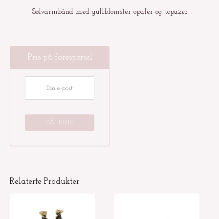
Sølvarmbånd med gullblomster opaler og topazer
Pris på forespørsel
Relaterte Produkter