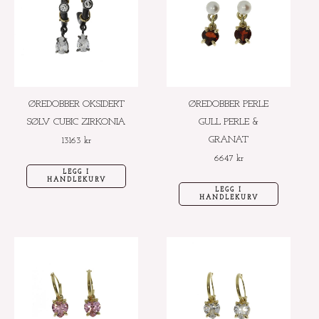
ØREDOBBER OKSIDERT
ØREDOBBER PERLE
SØLV CUBIC ZIRKONIA
GULL PERLE &
GRANAT
13163
kr
6647
kr
LEGG I
HANDLEKURV
LEGG I
HANDLEKURV