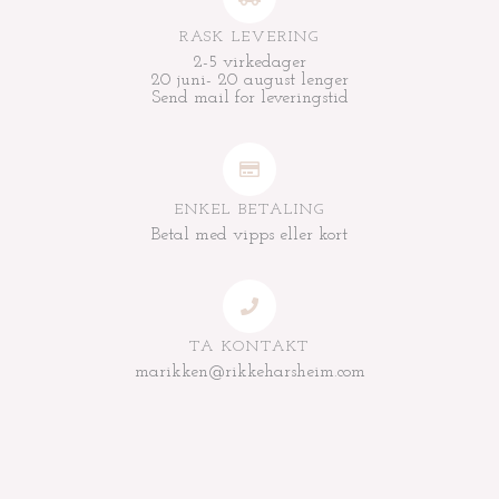
RASK LEVERING
2-5 virkedager
20 juni- 20 august lenger
Send mail for leveringstid
ENKEL BETALING
Betal med vipps eller kort
TA KONTAKT
marikken@rikkeharsheim.com