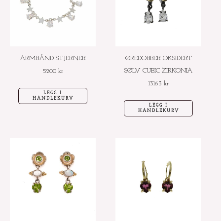
ARMBÅND STJERNER
ØREDOBBER OKSIDERT
SØLV CUBIC ZIRKONIA
5200
kr
13163
kr
LEGG I
HANDLEKURV
LEGG I
HANDLEKURV