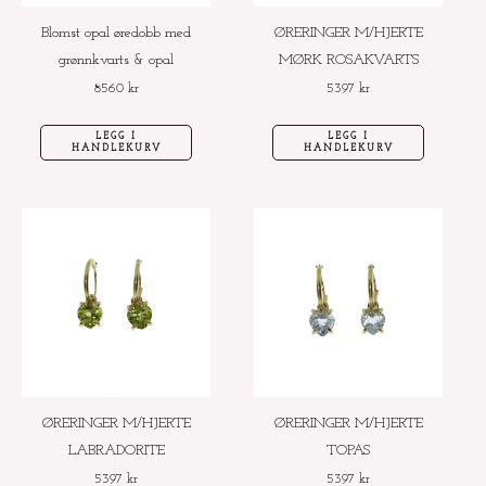
Blomst opal øredobb med
ØRERINGER M/HJERTE
grønnkvarts & opal
MØRK ROSAKVARTS
8560
kr
5397
kr
LEGG I
LEGG I
HANDLEKURV
HANDLEKURV
ØRERINGER M/HJERTE
ØRERINGER M/HJERTE
LABRADORITE
TOPAS
5397
kr
5397
kr