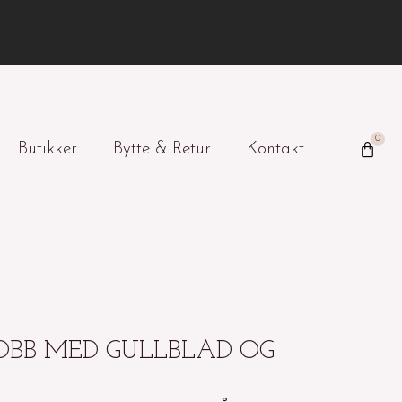
0
Handl
Butikker
Bytte & Retur
Kontakt
BB MED GULLBLAD OG