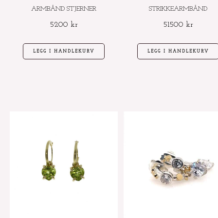
ARMBÅND STJERNER
STRIKKEARMBÅND
5200
kr
51500
kr
LEGG I HANDLEKURV
LEGG I HANDLEKURV