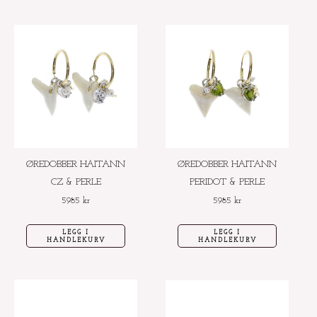
ØREDOBBER HAITANN
ØREDOBBER HAITANN
CZ & PERLE
PERIDOT & PERLE
5985
kr
5985
kr
LEGG I
LEGG I
HANDLEKURV
HANDLEKURV
Dette
Dette
produktet
produktet