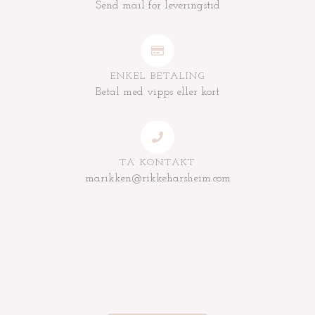
Send mail for leveringstid
ENKEL BETALING
Betal med vipps eller kort
TA KONTAKT
marikken@rikkeharsheim.com