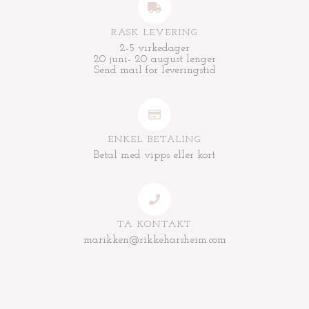
RASK LEVERING
2-5 virkedager
20 juni- 20 august lenger
Send mail for leveringstid
ENKEL BETALING
Betal med vipps eller kort
TA KONTAKT
marikken@rikkeharsheim.com