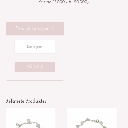
Pris fra 15.000,- til 20.000,-
Pris på forespørsel
Relaterte Produkter