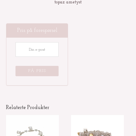
topaz ametyst
Pris på forespørsel
Relaterte Produkter