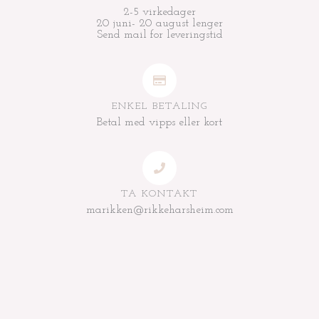
2-5 virkedager
20 juni- 20 august lenger
Send mail for leveringstid
ENKEL BETALING
Betal med vipps eller kort
TA KONTAKT
marikken@rikkeharsheim.com