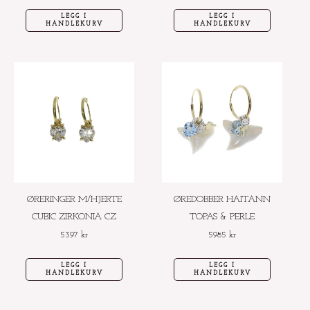
LEGG I
LEGG I
HANDLEKURV
HANDLEKURV
ØRERINGER M/HJERTE
ØREDOBBER HAITANN
CUBIC ZIRKONIA CZ
TOPAS & PERLE
5397
kr
5985
kr
LEGG I
LEGG I
HANDLEKURV
HANDLEKURV