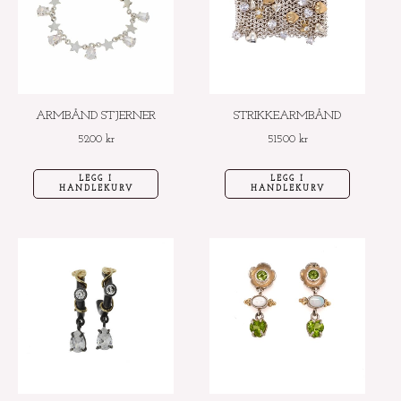
ARMBÅND STJERNER
STRIKKEARMBÅND
5200
kr
51500
kr
LEGG I
LEGG I
HANDLEKURV
HANDLEKURV