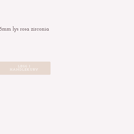
6mm lys rosa zirconia
LEGG I
HANDLEKURV