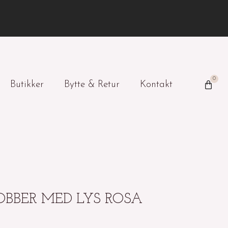
0
Handl
Butikker
Bytte & Retur
Kontakt
BBER MED LYS ROSA