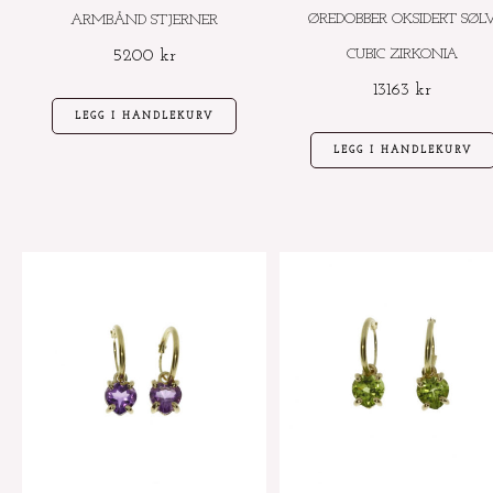
ØREDOBBER OKSIDERT SØL
ARMBÅND STJERNER
CUBIC ZIRKONIA
5200
kr
13163
kr
LEGG I HANDLEKURV
LEGG I HANDLEKURV