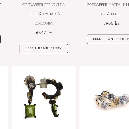
V
ØREDOBBER PERLE GULL
ØREDOBBER HAITANN 
PERLE & LYS ROSA
CZ & PERLE
ZIRCONIA
5985
kr
6647
kr
LEGG I HANDLEKUR
LEGG I HANDLEKURV