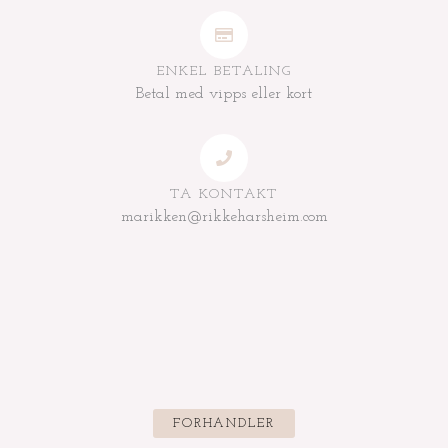
ENKEL BETALING
Betal med vipps eller kort
TA KONTAKT
marikken@rikkeharsheim.com
FORHANDLER