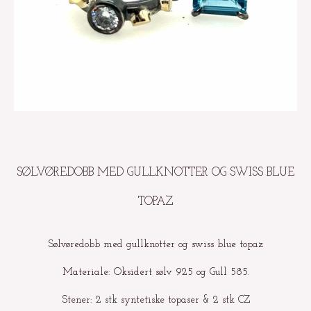
SØLVØREDOBB MED GULLKNOTTER OG SWISS BLUE
TOPAZ
Sølvøredobb med gullknotter og swiss blue topaz
Materiale: Oksidert sølv 925 og Gull 585.
Stener: 2 stk syntetiske topaser & 2 stk CZ