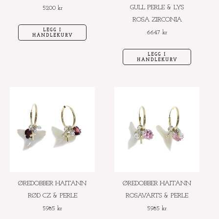
GULL PERLE & LYS
5200
kr
ROSA ZIRCONIA
LEGG I
6647
kr
HANDLEKURV
LEGG I
HANDLEKURV
ØREDOBBER HAITANN
ØREDOBBER HAITANN
RØD CZ & PERLE
ROSAVARTS & PERLE
5985
kr
5985
kr