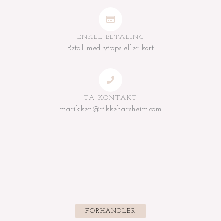
ENKEL BETALING
Betal med vipps eller kort
TA KONTAKT
marikken@rikkeharsheim.com
FORHANDLER