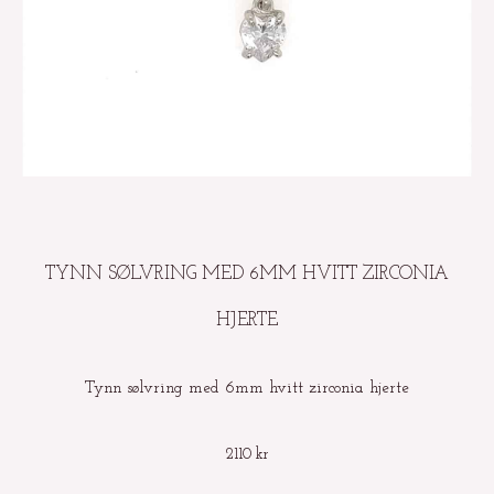
TYNN SØLVRING MED 6MM HVITT ZIRCONIA
HJERTE
Tynn sølvring med 6mm hvitt zirconia hjerte
2110
kr